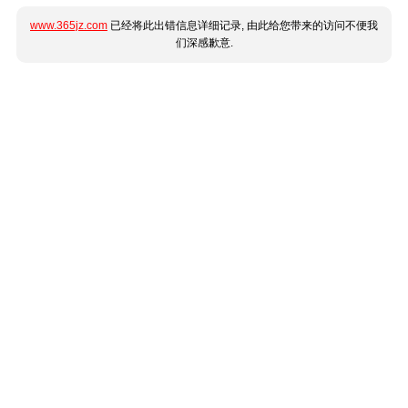
www.365jz.com
已经将此出错信息详细记录, 由此给您带来的访问不便我
们深感歉意.