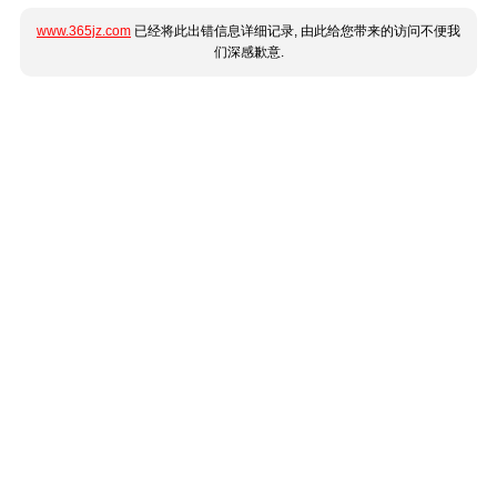
www.365jz.com
已经将此出错信息详细记录, 由此给您带来的访问不便我
们深感歉意.