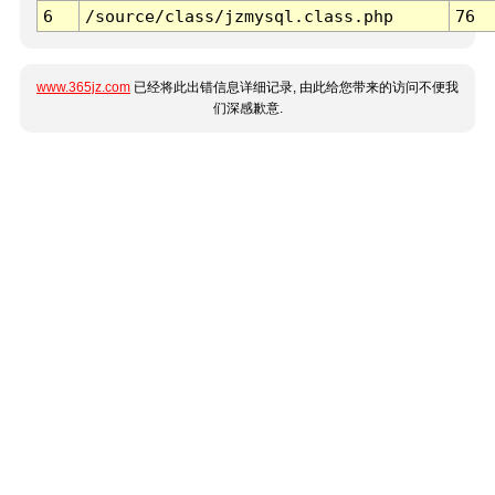
6
/source/class/jzmysql.class.php
76
www.365jz.com
已经将此出错信息详细记录, 由此给您带来的访问不便我
们深感歉意.