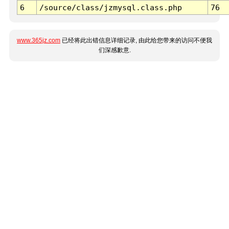
6
/source/class/jzmysql.class.php
76
www.365jz.com
已经将此出错信息详细记录, 由此给您带来的访问不便我
们深感歉意.