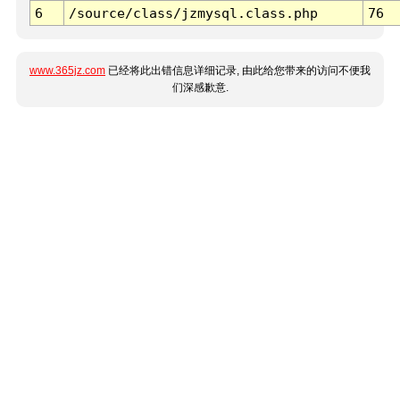
6
/source/class/jzmysql.class.php
76
www.365jz.com
已经将此出错信息详细记录, 由此给您带来的访问不便我
们深感歉意.