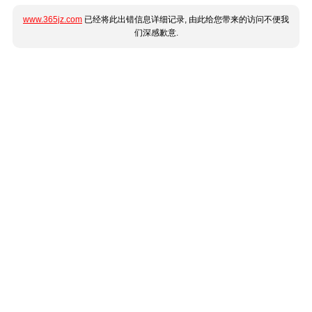
www.365jz.com
已经将此出错信息详细记录, 由此给您带来的访问不便我
们深感歉意.