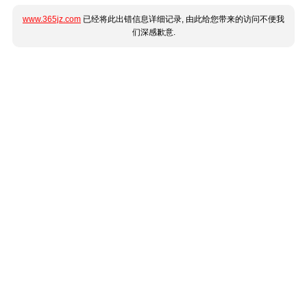
www.365jz.com
已经将此出错信息详细记录, 由此给您带来的访问不便我
们深感歉意.