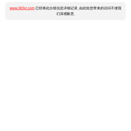
www.365jz.com
已经将此出错信息详细记录, 由此给您带来的访问不便我
们深感歉意.