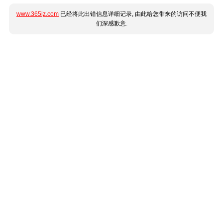
www.365jz.com
已经将此出错信息详细记录, 由此给您带来的访问不便我
们深感歉意.