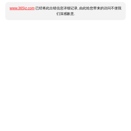
www.365jz.com
已经将此出错信息详细记录, 由此给您带来的访问不便我
们深感歉意.