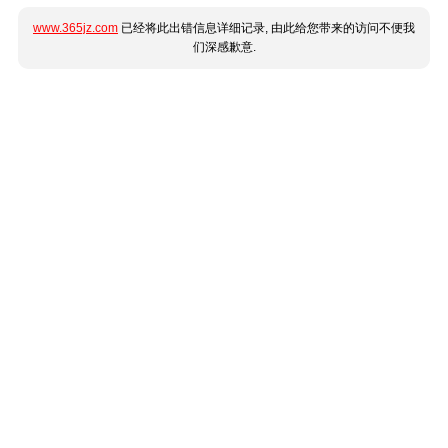
www.365jz.com
已经将此出错信息详细记录, 由此给您带来的访问不便我
们深感歉意.