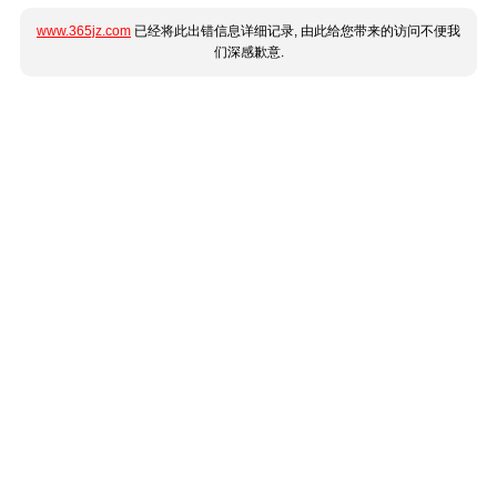
www.365jz.com
已经将此出错信息详细记录, 由此给您带来的访问不便我
们深感歉意.