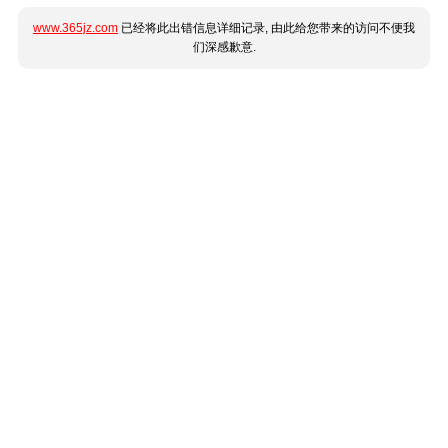
www.365jz.com
已经将此出错信息详细记录, 由此给您带来的访问不便我
们深感歉意.